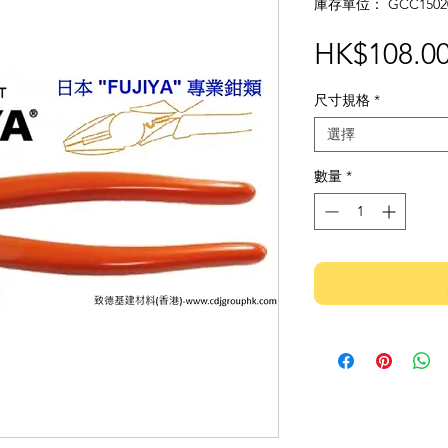
庫存單位： GCC1502
HK$108.0
尺寸規格
*
選擇
數量
*