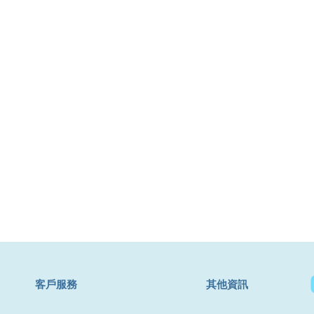
​客戶服務
其他資訊