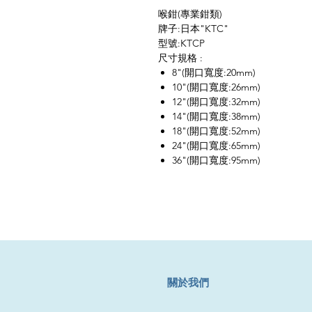
喉鉗(專業鉗類)
牌子:日本"KTC"
型號:KTCP
尺寸規格 :
8"(開口寬度:20mm)
10"(開口寬度:26mm)
12"(開口寬度:32mm)
14"(開口寬度:38mm)
18"(開口寬度:52mm)
24"(開口寬度:65mm)
36"(開口寬度:95mm)
​關於我們