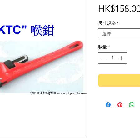
HK$158.0
尺寸規格
*
選擇
數量
*