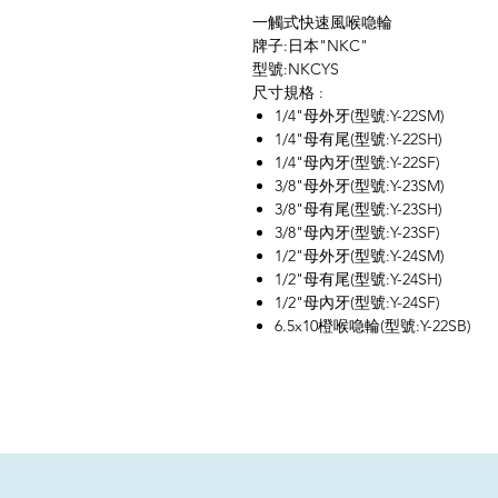
一觸式快速風喉喼輪
牌子:日本"NKC"
型號:NKCYS
尺寸規格 :
1/4"母外牙(型號:Y-22SM)
1/4"母有尾(型號:Y-22SH)
1/4"母內牙(型號:Y-22SF)
3/8"母外牙(型號:Y-23SM)
3/8"母有尾(型號:Y-23SH)
3/8"母內牙(型號:Y-23SF)
1/2"母外牙(型號:Y-24SM)
1/2"母有尾(型號:Y-24SH)
1/2"母內牙(型號:Y-24SF)
6.5x10橙喉喼輪(型號:Y-22SB)