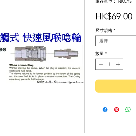
庫存單位： NKCYS
HK$69.00
尺寸規格
*
選擇
數量
*