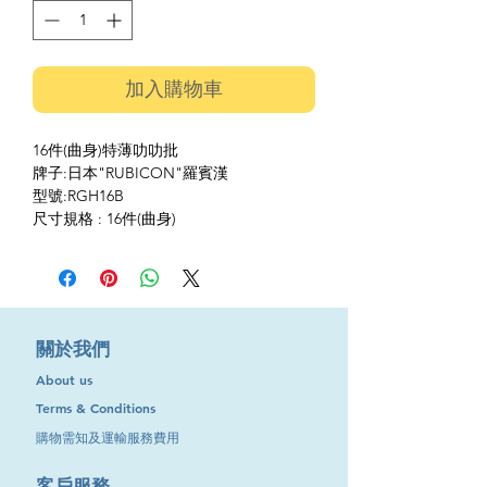
加入購物車
16件(曲身)特薄叻叻批
牌子:日本"RUBICON"羅賓漢
型號:RGH16B
尺寸規格 : 16件(曲身)
​關於我們
About us
Terms & Conditions
購物需知及運輸服務費用
​客戶服務