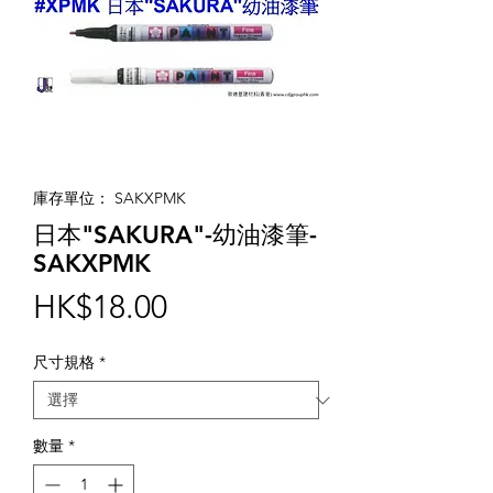
庫存單位： SAKXPMK
日本"SAKURA"-幼油漆筆-
SAKXPMK
價
HK$18.00
格
尺寸規格
*
數量
*