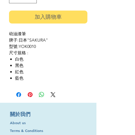
加入購物車
幼油漆筆
牌子:日本"SAKURA"
型號:YOK0010
尺寸規格 :
白色
黑色
紅色
藍色
​關於我們
About us
Terms & Conditions