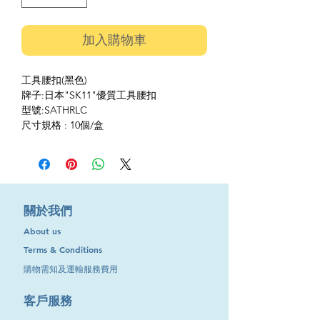
加入購物車
工具腰扣(黑色)
牌子:日本"SK11"優質工具腰扣
型號:SATHRLC
尺寸規格 : 10個/盒
​關於我們
About us
Terms & Conditions
購物需知及運輸服務費用
​客戶服務