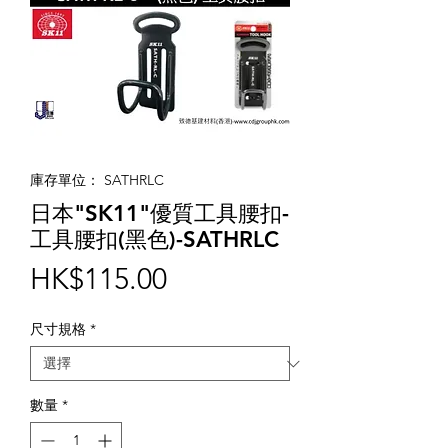
庫存單位： SATHRLC
日本"SK11"優質工具腰扣-
工具腰扣(黑色)-SATHRLC
價
HK$115.00
格
尺寸規格
*
數量
*