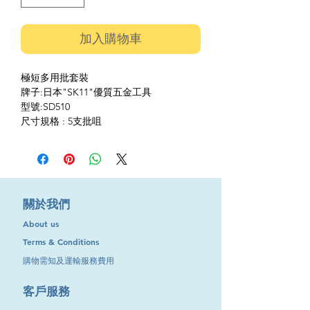
加入購物車
極短多用批套裝
牌子:日本"SK11"優質五金工具
型號:SD510
尺寸規格 : 5支批咀
​關於我們
About us
Terms & Conditions
購物需知及運輸服務費用
​客戶服務