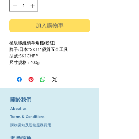
加入購物車
極級纖維柄羊角槌(粉紅)
牌子:日本"SK11"優質五金工具
型號:SK1CHFP
尺寸規格 : 400g
​關於我們
About us
Terms & Conditions
購物需知及運輸服務費用
​客戶服務