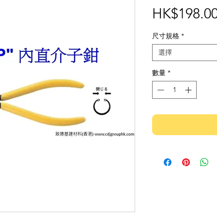
HK$198.0
尺寸規格
*
選擇
數量
*