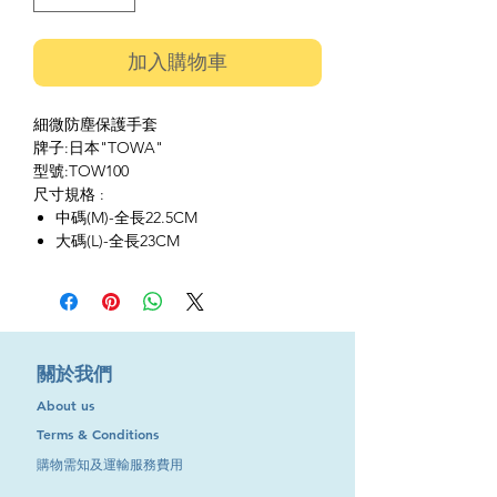
加入購物車
細微防塵保護手套
牌子:日本"TOWA"
型號:TOW100
尺寸規格 :
中碼(M)-全長22.5CM
大碼(L)-全長23CM
​關於我們
About us
Terms & Conditions
購物需知及運輸服務費用