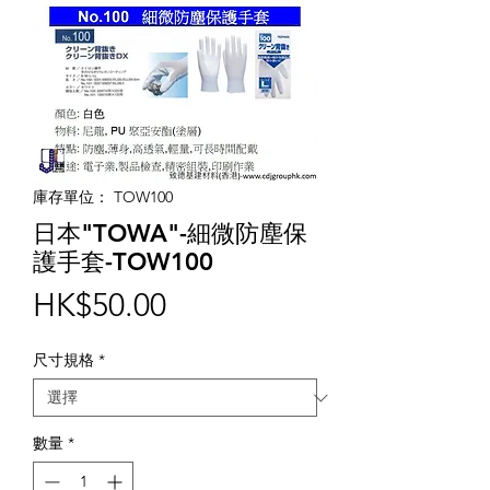
庫存單位： TOW100
日本"TOWA"-細微防塵保
護手套-TOW100
價
HK$50.00
格
尺寸規格
*
數量
*