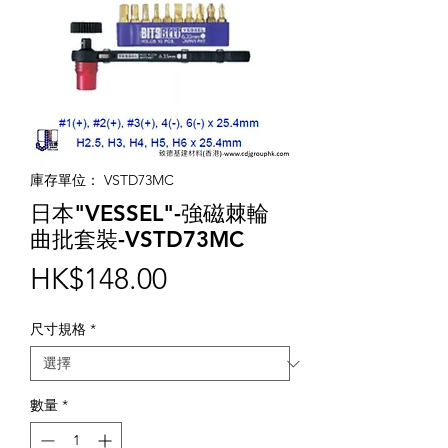
庫存單位： VSTD73MC
日本"VESSEL"-強磁棘輪
曲批套裝-VSTD73MC
價
HK$148.00
格
尺寸規格
*
數量
*