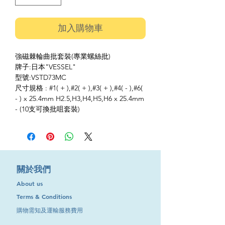
加入購物車
強磁棘輪曲批套裝(專業螺絲批)
牌子:日本"VESSEL"
型號:VSTD73MC
尺寸規格 : #1( + ),#2( + ),#3( + ),#4( - ),#6(
- ) x 25.4mm H2.5,H3,H4,H5,H6 x 25.4mm
- (10支可換批咀套裝)
​關於我們
About us
Terms & Conditions
購物需知及運輸服務費用