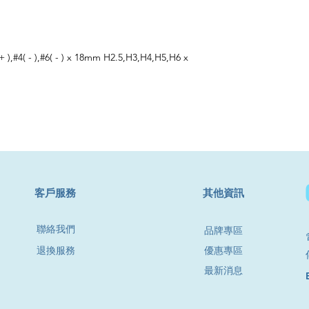
+ ),#4( - ),#6( - ) x 18mm H2.5,H3,H4,H5,H6 x
​客戶服務
其他資訊
聯絡我們
品牌專區
退換服務
優惠專區
最新消息