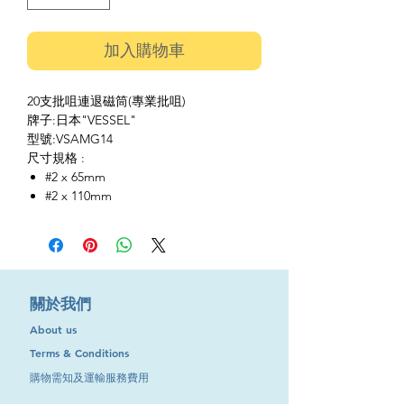
加入購物車
20支批咀連退磁筒(專業批咀)
牌子:日本"VESSEL"
型號:VSAMG14
尺寸規格 :
#2 x 65mm
#2 x 110mm
​關於我們
About us
Terms & Conditions
購物需知及運輸服務費用