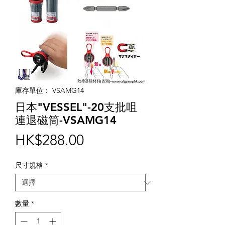
庫存單位： VSAMG14
日本"VESSEL"-20支批咀
連退磁筒-VSAMG14
價
HK$288.00
格
尺寸規格
*
數量
*