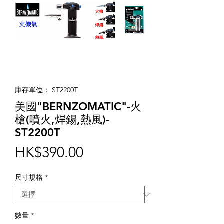
庫存單位： ST2200T
美國"BERNZOMATIC"-火
槍(噴火,焊錫,熱風)-
ST2200T
價
HK$390.00
格
尺寸規格
*
數量
*