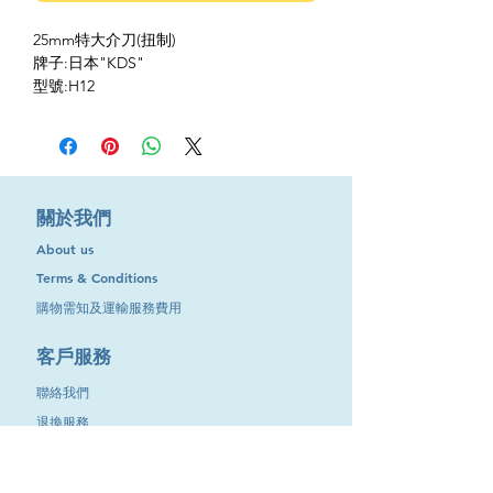
25mm特大介刀(扭制)
牌子:日本"KDS"
型號:H12
​關於我們
About us
Terms & Conditions
購物需知及運輸服務費用
​客戶服務
聯絡我們
退換服務
其他資訊