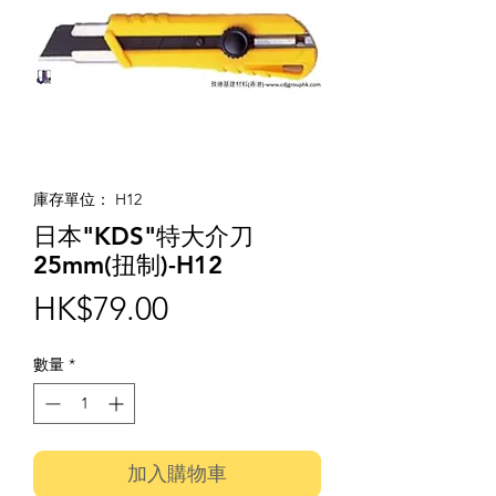
庫存單位： H12
日本"KDS"特大介刀
25mm(扭制)-H12
價
HK$79.00
格
數量
*
加入購物車