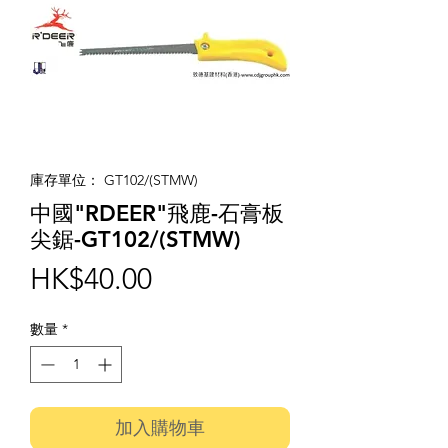
庫存單位： GT102/(STMW)
中國"RDEER"飛鹿-石膏板
尖鋸-GT102/(STMW)
價
HK$40.00
格
數量
*
加入購物車