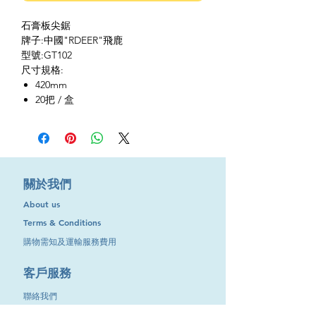
石膏板尖鋸
牌子:中國"RDEER"飛鹿
型號:GT102
尺寸規格:
420mm
20把 / 盒
​關於我們
About us
Terms & Conditions
購物需知及運輸服務費用
​客戶服務
聯絡我們
退換服務