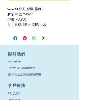
9mm細介刀(金屬-推制)
牌子:中國"SKM"
型號:MA900
尺寸規格:1把 x 12把/小盒
​關於我們
About us
Terms & Conditions
購物需知及運輸服務費用
​客戶服務
聯絡我們
退換服務