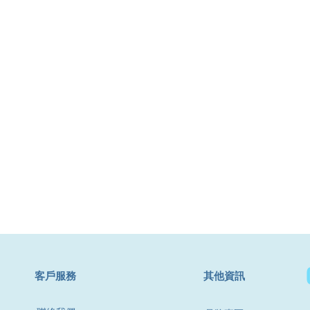
​客戶服務
其他資訊