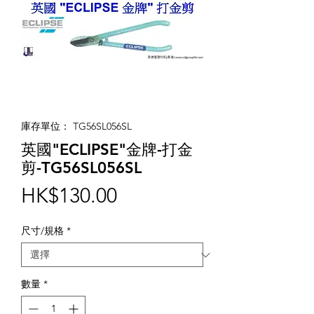
庫存單位： TG56SL056SL
英國"ECLIPSE"金牌-打金
剪-TG56SL056SL
價
HK$130.00
格
尺寸/規格
*
數量
*