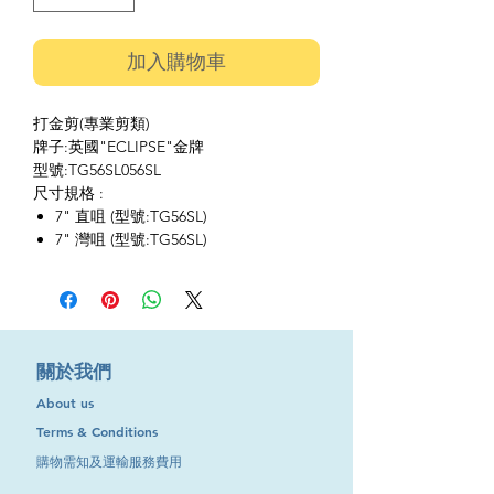
加入購物車
打金剪(專業剪類)
牌子:英國"ECLIPSE"金牌
型號:TG56SL056SL
尺寸規格 :
7" 直咀 (型號:TG56SL)
7" 灣咀 (型號:TG56SL)
​關於我們
About us
Terms & Conditions
購物需知及運輸服務費用