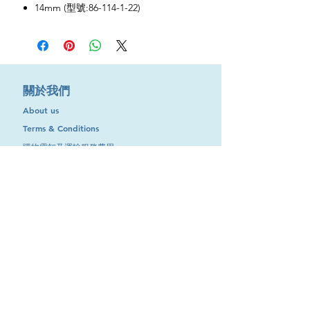
14mm (型號:86-114-1-22)
​關於我們
About us
Terms & Conditions
購物需知及運輸服務費用
​客戶服務
聯絡我們
退換服務
其他資訊
品牌專區
優惠專區