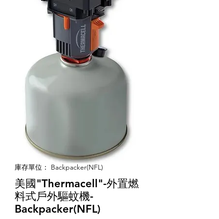
庫存單位： Backpacker(NFL)
美國"Thermacell"-外置燃
料式戶外驅蚊機-
Backpacker(NFL)