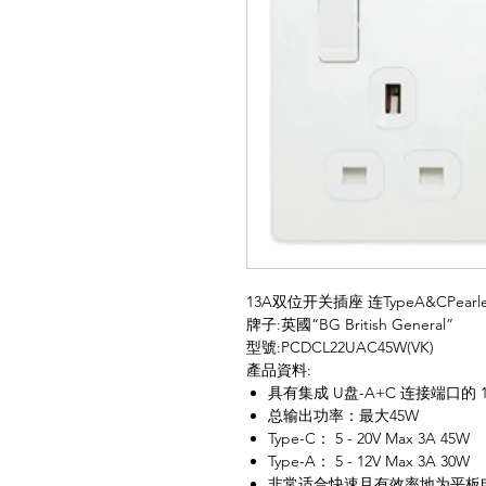
13A双位开关插座 连TypeA&CPearle
牌子:英國“BG British General”
型號:PCDCL22UAC45W(VK)
產品資料:
具有集成 U盘-A+C 连接端口的 
总输出功率：最大45W
Type-C： 5 - 20V Max 3A 45W
Type-A： 5 - 12V Max 3A 30W
非常适合快速且有效率地为平板