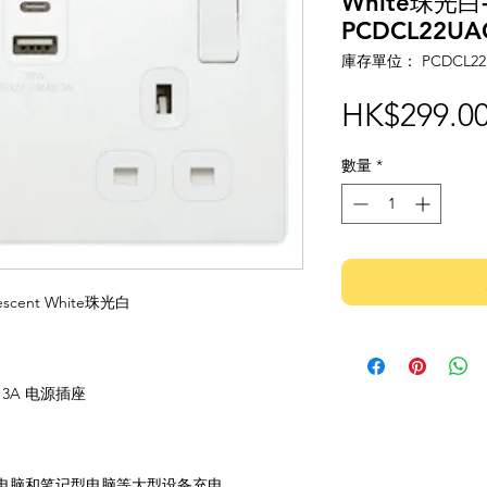
White珠光白
PCDCL22UA
庫存單位： PCDCL22U
HK$299.0
數量
*
scent White珠光白
13A 电源插座
电脑和笔记型电脑等大型设备充电