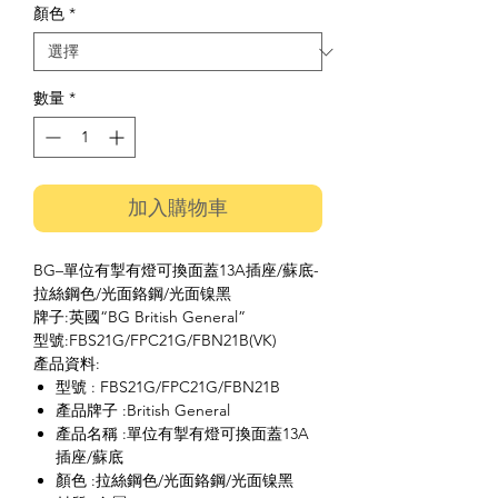
顏色
*
數量
*
加入購物車
BG–單位有掣有燈可換面蓋13A插座/蘇底-
拉絲鋼色/光面鉻鋼/光面镍黑
牌子:英國“BG British General”
型號:FBS21G/FPC21G/FBN21B(VK)
產品資料:
型號 : FBS21G/FPC21G/FBN21B
產品牌子 :British General
產品名稱 :單位有掣有燈可換面蓋13A
插座/蘇底
顏色 :拉絲鋼色/光面鉻鋼/光面镍黑