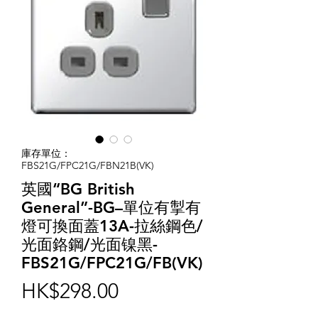
庫存單位：
FBS21G/FPC21G/FBN21B(VK)
英國“BG British
General”-BG–單位有掣有
燈可換面蓋13A-拉絲鋼色/
光面鉻鋼/光面镍黑-
FBS21G/FPC21G/FB(VK)
價
HK$298.00
格