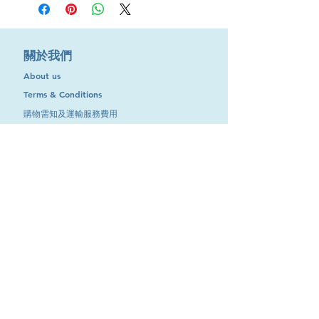
​關於我們
About us
Terms & Conditions
購物需知及運輸服務費用
​客戶服務
聯絡我們
退換服務
其他資訊
品牌專區
優惠專區
最新消息