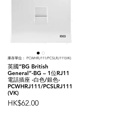
庫存單位： PCWHRJ111/PCSLRJ111(VK)
英國“BG British
General”-BG – 1位RJ11
電話插座 -白色/銀色-
PCWHRJ111/PCSLRJ111
(VK)
價
HK$62.00
格