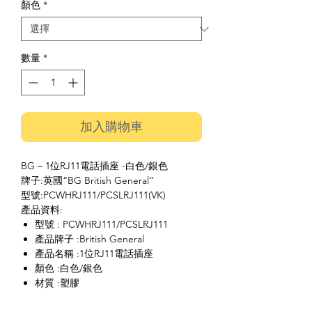
顏色
*
數量
*
加入購物車
BG – 1位RJ11電話插座 -白色/銀色
牌子:英國“BG British General”
型號:PCWHRJ111/PCSLRJ111(VK)
產品資料:
型號 : PCWHRJ111/PCSLRJ111
產品牌子 :British General
產品名稱 :1位RJ11電話插座
顏色 :白色/銀色
材質 :塑膠