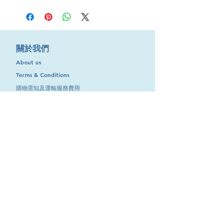
​關於我們
About us
Terms & Conditions
購物需知及運輸服務費用
​客戶服務
聯絡我們
退換服務
其他資訊
品牌專區
優惠專區
最新消息