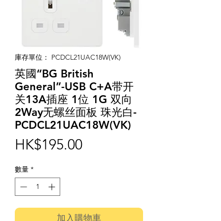
庫存單位： PCDCL21UAC18W(VK)
英國“BG British
General”-USB C+A带开
关13A插座 1位 1G 双向
2Way无螺丝面板 珠光白-
PCDCL21UAC18W(VK)
價
HK$195.00
格
數量
*
加入購物車