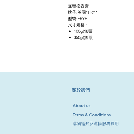
無毒松香膏
牌子:英國"FRY"
型號:FRYF
尺寸規格 :
100g(無毒)
350g(無毒)
​關於我們
About us
Terms & Conditions
購物需知及運輸服務費用