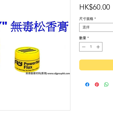
HK$60.00
尺寸規格
*
選擇
數量
*