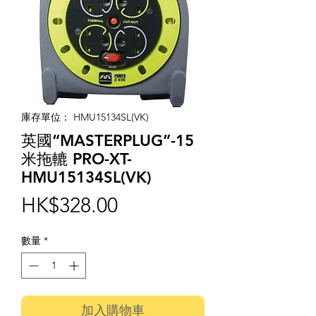
庫存單位： HMU15134SL(VK)
英國“MASTERPLUG”-15
米拖轆 PRO-XT-
HMU15134SL(VK)
價
HK$328.00
格
數量
*
加入購物車