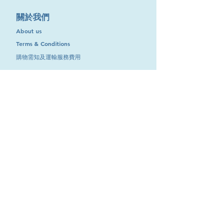
​關於我們
About us
Terms & Conditions
購物需知及運輸服務費用
​客戶服務
聯絡我們
退換服務
其他資訊
品牌專區
優惠專區
最新消息
Contact Us