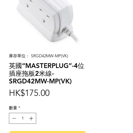
庫存單位： SRGD42MW-MP(VK)
英國“MASTERPLUG”-4位
插座拖板2米線-
SRGD42MW-MP(VK)
價
HK$175.00
格
數量
*