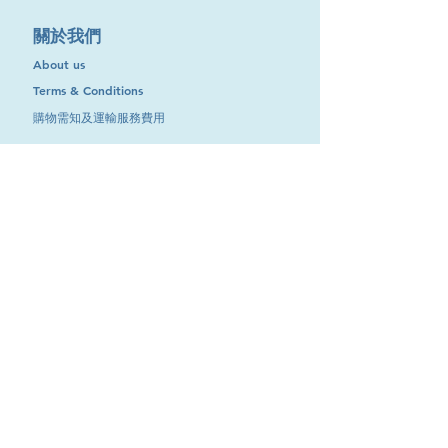
​關於我們
About us
Terms & Conditions
購物需知及運輸服務費用
​客戶服務
聯絡我們
退換服務
其他資訊
品牌專區
優惠專區
最新消息
Contact Us