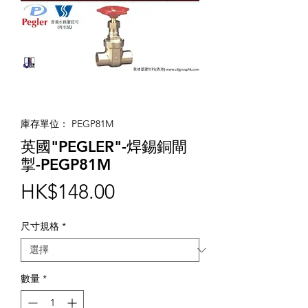
庫存單位： PEGP81M
英國"PEGLER"-焊錫銅閘
掣-PEGP81M
價
HK$148.00
格
尺寸規格
*
數量
*