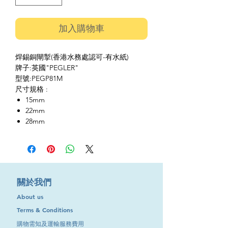
加入購物車
焊錫銅閘掣(香港水務處認可-有水紙)
牌子:英國"PEGLER"
型號:PEGP81M
尺寸規格 :
15mm
22mm
28mm
​關於我們
About us
Terms & Conditions
購物需知及運輸服務費用