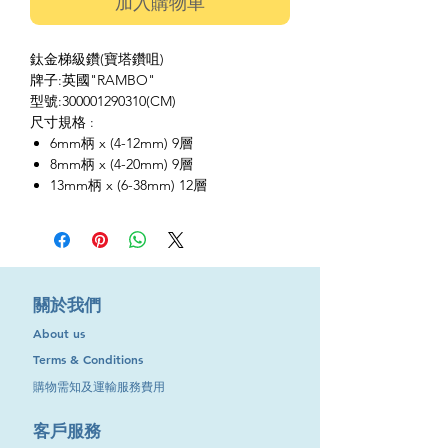
加入購物車
鈦金梯級鑽(寶塔鑽咀)
牌子:英國"RAMBO"
型號:300001290310(CM)
尺寸規格 :
6mm柄 x (4-12mm) 9層
8mm柄 x (4-20mm) 9層
13mm柄 x (6-38mm) 12層
​關於我們
About us
Terms & Conditions
購物需知及運輸服務費用
​客戶服務