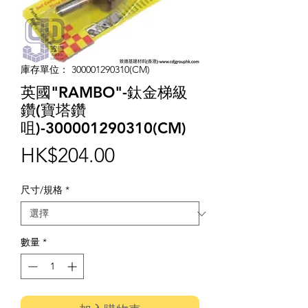
庫存單位： 300001290310(CM)
英國"RAMBO"-鈦金梯級
鑽(寶塔鑽
咀)-300001290310(CM)
價
HK$204.00
格
尺寸/規格
*
數量
*