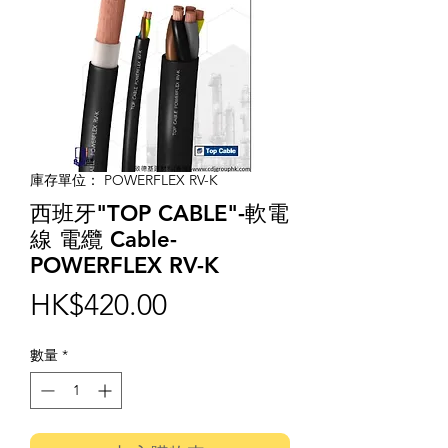
庫存單位： POWERFLEX RV-K
西班牙"TOP CABLE"-軟電
線 電纜 Cable-
POWERFLEX RV-K
價
HK$420.00
格
數量
*