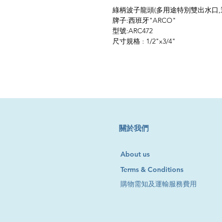
綠柄波子龍頭(多用途特別雙出水口,
牌子:西班牙"ARCO"
型號:ARC472
尺寸規格 : 1/2"x3/4"
​關於我們
About us
Terms & Conditions
購物需知及運輸服務費用