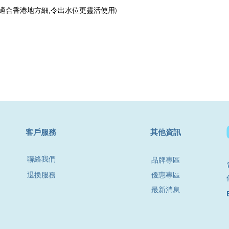
適合香港地方細,令出水位更靈活使用)
​客戶服務
其他資訊
聯絡我們
品牌專區
退換服務
優惠專區
最新消息