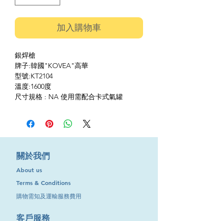
加入購物車
銀焊槍
牌子:韓國"KOVEA"高華
型號:KT2104
溫度:1600度
尺寸規格 : NA 使用需配合卡式氣罐
​關於我們
About us
Terms & Conditions
購物需知及運輸服務費用
​客戶服務