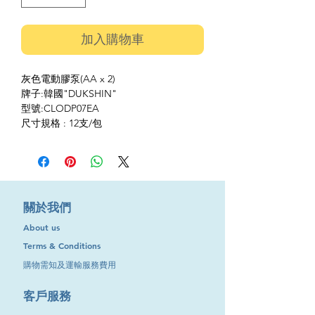
加入購物車
灰色電動膠泵(AA x 2)
牌子:韓國"DUKSHIN"
型號:CLODP07EA
尺寸規格 : 12支/包
​關於我們
About us
Terms & Conditions
購物需知及運輸服務費用
​客戶服務