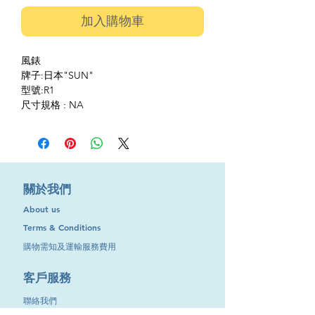
加入購物車
風錶
牌子:日本"SUN"
型號:R1
尺寸規格 : NA
​關於我們
About us
Terms & Conditions
購物需知及運輸服務費用
​客戶服務
聯絡我們