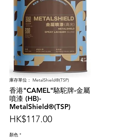
庫存單位： MetalShield®(TSP)
香港"CAMEL"駱駝牌-金屬
噴漆 (HB)-
MetalShield®(TSP)
價
HK$117.00
格
顏色
*