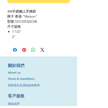
304不銹鋼上牙橫踎
牌子:香港-"Welson"
型號:SSCV2532(CM)
尺寸規格
1-1/2"
2"
​關於我們
About us
Terms & Conditions
購物需知及運輸服務費用
​客戶服務
聯絡我們