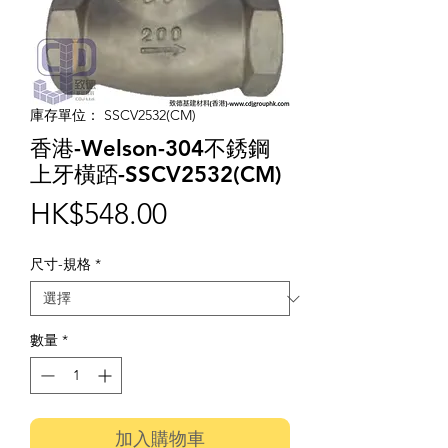
庫存單位： SSCV2532(CM)
香港-Welson-304不銹鋼
上牙橫踎-SSCV2532(CM)
價
HK$548.00
格
尺寸-規格
*
數量
*
加入購物車