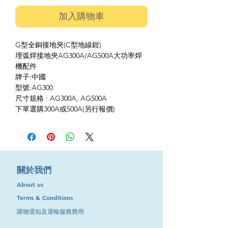
加入購物車
G型全銅接地夾(C型地線鉗)
埋弧焊接地夾AG300A/AG500A大功率焊
機配件
牌子:中國
型號:​AG300
尺寸規格 : AG300A, AG500A
下單選購300A或500A(另行報價)
​關於我們
About us
Terms & Conditions
購物需知及運輸服務費用