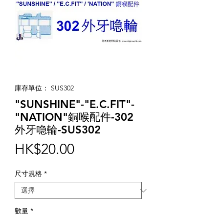
庫存單位： SUS302
"SUNSHINE"-"E.C.FIT"-
"NATION"銅喉配件-302
外牙喼輪-SUS302
價
HK$20.00
格
尺寸規格
*
數量
*