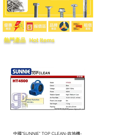
熱門產品 Hot Items
中國"SUNNIE" TOP CLEAN-吹地機-
中國"SUNNIE" TOP CL