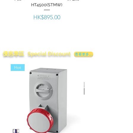
HT4500(STMW)
價格
HK$895.00
優惠專區 Special Discount
查看更多...
Hot