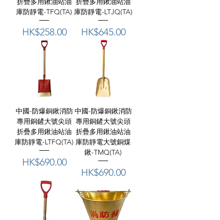
折疊多用鍬油站油
折疊多用鍬油站油
庫防靜電-TFQ(TA)
庫防靜電-LTJQ(TA)
價格
價格
HK$258.00
HK$645.00
中國-防爆銅鍬消防
中國-防爆銅鍬消防
專用銅鏟大號尖頭
專用銅鏟大號尖頭
折疊多用鍬油站油
折疊多用鍬油站油
庫防靜電-LTFQ(TA)
庫防靜電大號銅煤
鍬-TMQ(TA)
價格
HK$690.00
價格
HK$690.00