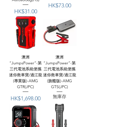
價格
HK$73.00
價格
HK$31.00
澳洲
澳洲
“JumpsPower”-第
“JumpsPower”-第
三代電池系統便攜
三代電池系統便攜
迷你救車寶/過江龍
迷你救車寶/過江龍
(專業版)-AMG
(旗艦版)-AMG
GTR(JPC)
GTS(JPC)
無庫存
價格
HK$1,698.00