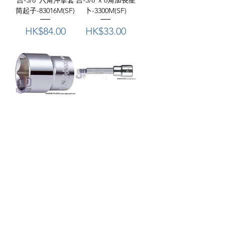
吉-3/8"六角沖擊套
吉-3/8"x 6角加長星
筒起子-83016M(SF)
卜-3300M(SF)
價格
價格
HK$84.00
HK$33.00
台灣"HANS"三
台灣"HANS"三
吉-3/8"x 6角星
吉-1/2"加長有吼五
卜-3400M(SF)
角星卜-402554(SF)
價格
價格
HK$16.00
HK$75.00
載入更多