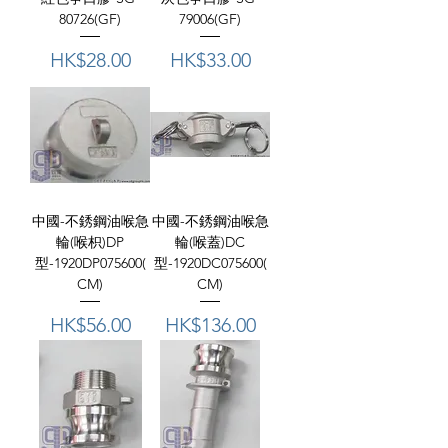
80726(GF)
79006(GF)
價格
價格
HK$28.00
HK$33.00
中國-不銹鋼油喉急
中國-不銹鋼油喉急
輪(喉枳)DP
輪(喉蓋)DC
型-1920DP075600(
型-1920DC075600(
CM)
CM)
價格
價格
HK$56.00
HK$136.00