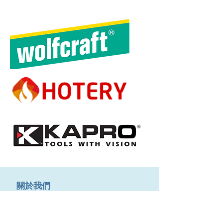
​關於我們
About us
Terms & Conditions