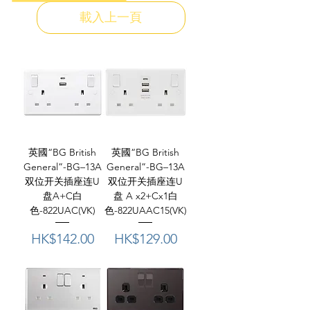
載入上一頁
英國“BG British
英國“BG British
General”-BG–13A
General”-BG–13A
双位开关插座连U
双位开关插座连U
盘A+C白
盘 A x2+Cx1白
色-822UAC(VK)
色-822UAAC15(VK)
價格
價格
HK$142.00
HK$129.00