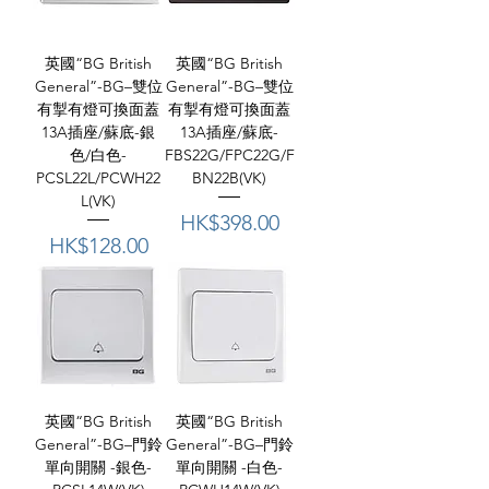
英國“BG British
英國“BG British
General”-BG–雙位
General”-BG–雙位
有掣有燈可換面蓋
有掣有燈可換面蓋
13A插座/蘇底-銀
13A插座/蘇底-
色/白色-
FBS22G/FPC22G/F
PCSL22L/PCWH22
BN22B(VK)
L(VK)
價格
HK$398.00
價格
HK$128.00
英國“BG British
英國“BG British
General”-BG–門鈴
General”-BG–門鈴
單向開關 -銀色-
單向開關 -白色-