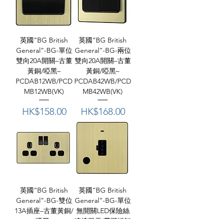
英國“BG British
英國“BG British
General”-BG-單位
General”-BG-兩位
雙向20A開關–古董
雙向20A開關–古董
黃銅/啞黑–
黃銅/啞黑–
PCDAB12WB/PCD
PCDAB42WB/PCD
MB12WB(VK)
MB42WB(VK)
價格
價格
HK$158.00
HK$168.00
英國“BG British
英國“BG British
General”-BG-雙位
General”-BG-單位
13A插座–古董黃銅/
無開關LED保險絲