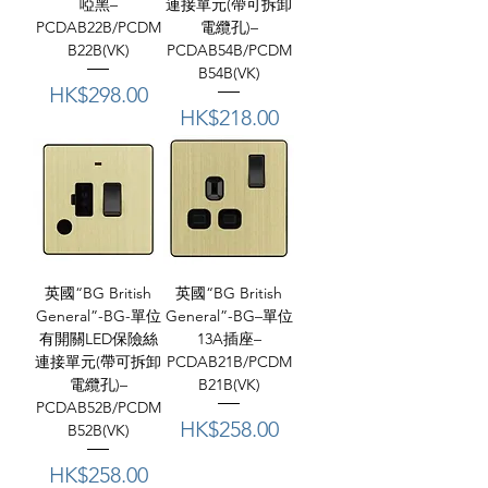
啞黑–
連接單元(帶可拆卸
PCDAB22B/PCDM
電纜孔)–
B22B(VK)
PCDAB54B/PCDM
B54B(VK)
價格
HK$298.00
價格
HK$218.00
英國“BG British
英國“BG British
General”-BG-單位
General”-BG–單位
有開關LED保險絲
13A插座–
連接單元(帶可拆卸
PCDAB21B/PCDM
電纜孔)–
B21B(VK)
PCDAB52B/PCDM
價格
HK$258.00
B52B(VK)
價格
HK$258.00