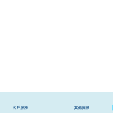
​客戶服務
其他資訊