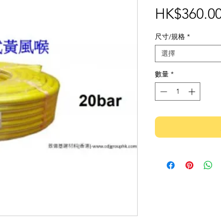
HK$360.0
尺寸/規格
*
選擇
數量
*