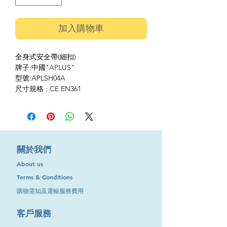
加入購物車
全身式安全帶(細扣)
牌子:中國"APLUS"
型號:APLSH04A
尺寸規格 : CE EN361
​關於我們
About us
Terms & Conditions
購物需知及運輸服務費用
​客戶服務