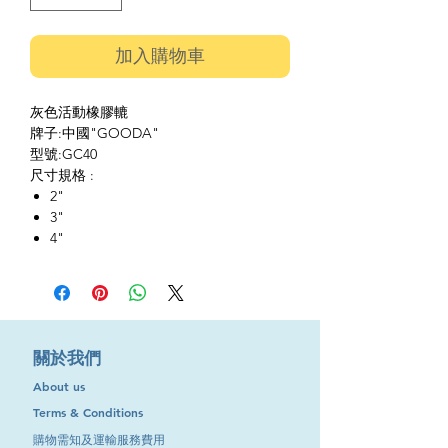
加入購物車
灰色活動橡膠轆
牌子:中國"GOODA"
型號:GC40
尺寸規格 :
2"
3"
4"
​關於我們
About us
Terms & Conditions
購物需知及運輸服務費用