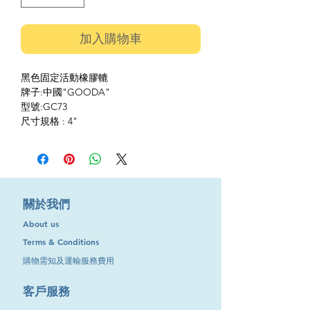
加入購物車
黑色固定活動橡膠轆
牌子:中國"GOODA"
型號:GC73
尺寸規格 : 4"
​關於我們
About us
Terms & Conditions
購物需知及運輸服務費用
​客戶服務