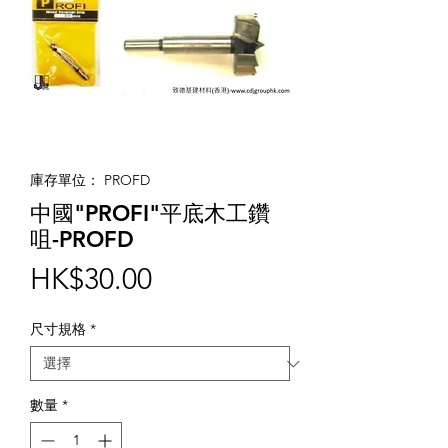
庫存單位： PROFD
中國"PROFI"平底木工鑽
咀-PROFD
價
HK$30.00
格
尺寸規格
*
數量
*