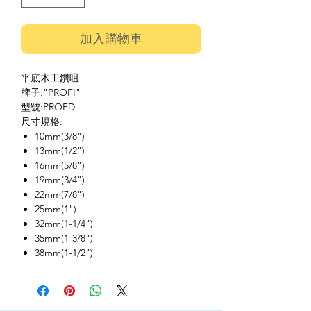
加入購物車
平底木工鑽咀
牌子:"PROFI"
型號:PROFD
尺寸規格:
10mm(3/8")
13mm(1/2")
16mm(5/8")
19mm(3/4")
22mm(7/8")
25mm(1")
32mm(1-1/4")
35mm(1-3/8")
38mm(1-1/2")