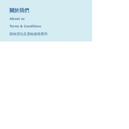
​關於我們
About us
Terms & Conditions
購物需知及運輸服務費用
​客戶服務
聯絡我們
退換服務
其他資訊
品牌專區
優惠專區
最新消息
Contact Us